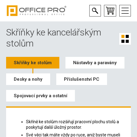
Skříňky ke kancelářským
stolům
Skříňky ke stolům
Nástavby a paravány
Desky a nohy
Příslušenství PC
Spojovací prvky a ostatní
Skříně ke stolům rozšiřují pracovní plochu stolů a
poskytují další úložný prostor.
Své věci tak máte vždy po ruce, aniž byste museli