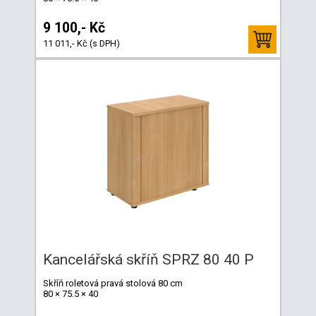
9 100,- Kč
11 011,- Kč (s DPH)
Kancelářská skříň SPRZ 80 40 P
Skříň roletová pravá stolová 80 cm
80 × 75.5 × 40