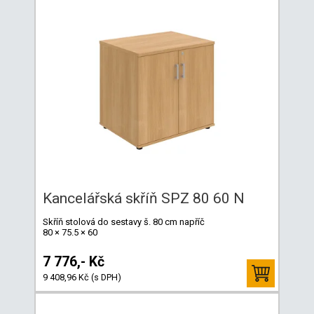
Kancelářská skříň SPZ 80 60 N
Skříň stolová do sestavy š. 80 cm napříč
80 × 75.5 × 60
7 776,- Kč
9 408,96 Kč (s DPH)