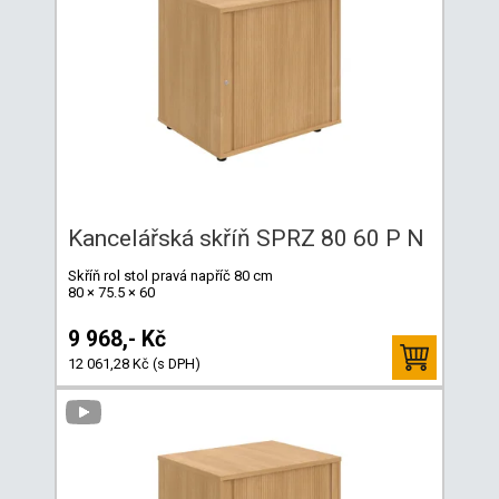
Kancelářská skříň SPRZ 80 60 P N
Skříň rol stol pravá napříč 80 cm
80 × 75.5 × 60
9 968,- Kč
12 061,28 Kč (s DPH)