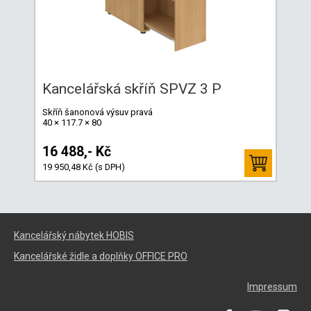
Kancelářská skříň SPVZ 3 P
Skříň šanonová výsuv pravá
40 × 117.7 × 80
16 488,- Kč
19 950,48 Kč (s DPH)
Kancelářský nábytek HOBIS
Kancelářské židle a doplňky OFFICE PRO
Impressum