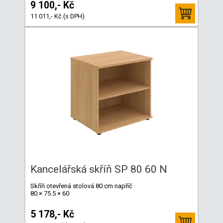
9 100,- Kč
11 011,- Kč (s DPH)
Kancelářská skříň SP 80 60 N
Skříň otevřená stolová 80 cm napříč
80 × 75.5 × 60
5 178,- Kč