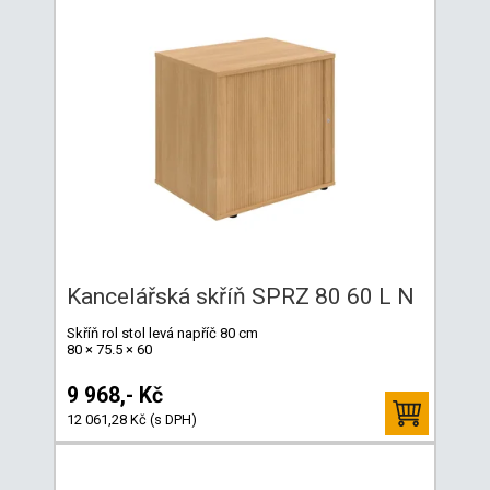
Kancelářská skříň SPRZ 80 60 L N
Skříň rol stol levá napříč 80 cm
80 × 75.5 × 60
9 968,- Kč
12 061,28 Kč (s DPH)