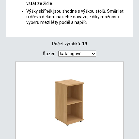
vstát ze židle.
Výšky skříněk jsou shodné s výškou stolů. Směr let
u dřevo dekoru na sebe navazuje díky možnosti
výběru mezi léty podél a napříč.
Počet výrobků:
19
Řazení: