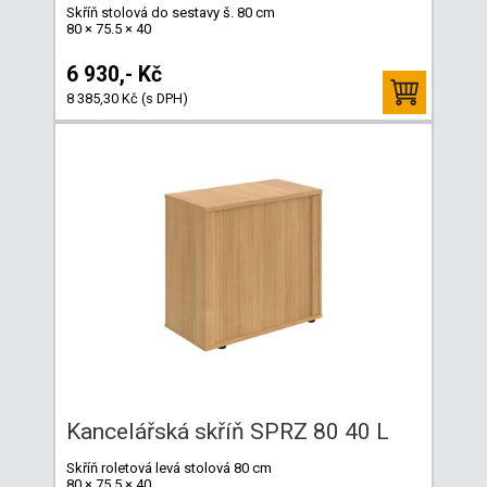
Skříň stolová do sestavy š. 80 cm
80 × 75.5 × 40
6 930,- Kč
8 385,30 Kč (s DPH)
Kancelářská skříň SPRZ 80 40 L
Skříň roletová levá stolová 80 cm
80 × 75.5 × 40