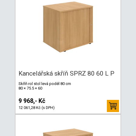
Kancelářská skříň SPRZ 80 60 L P
Skříň rol stol levá podél 80 cm
80 × 75.5 × 60
9 968,- Kč
12 061,28 Kč (s DPH)