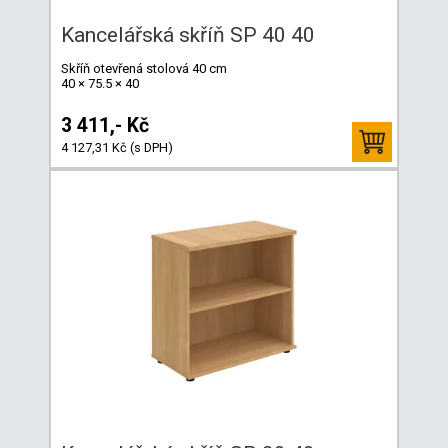
Kancelářská skříň SP 40 40
Skříň otevřená stolová 40 cm
40 × 75.5 × 40
3 411,- Kč
4 127,31 Kč (s DPH)