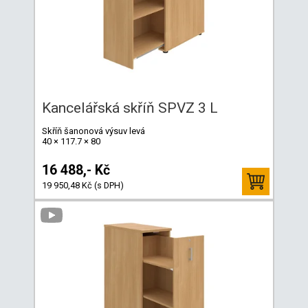
Kancelářská skříň SPVZ 3 L
Skříň šanonová výsuv levá
40 × 117.7 × 80
16 488,- Kč
19 950,48 Kč (s DPH)