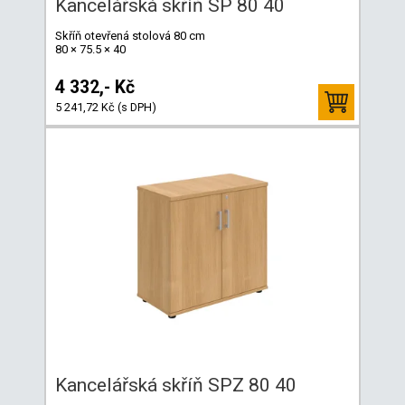
Kancelářská skříň SP 80 40
Skříň otevřená stolová 80 cm
80 × 75.5 × 40
4 332,- Kč
5 241,72 Kč (s DPH)
Kancelářská skříň SPZ 80 40