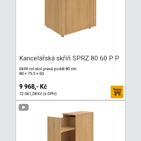
Kancelářská skříň SPRZ 80 60 P P
Skříň rol stol pravá podél 80 cm
80 × 75.5 × 60
9 968,- Kč
12 061,28 Kč (s DPH)