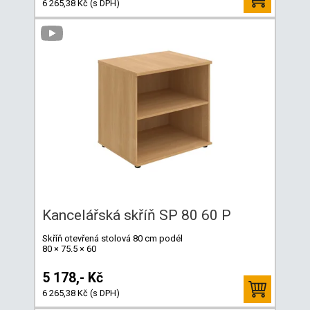
6 265,38 Kč (s DPH)
Kancelářská skříň SP 80 60 P
Skříň otevřená stolová 80 cm podél
80 × 75.5 × 60
5 178,- Kč
6 265,38 Kč (s DPH)