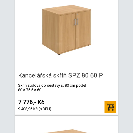
Kancelářská skříň SPZ 80 60 P
Skříň stolová do sestavy š. 80 cm podél
80 × 75.5 × 60
7 776,- Kč
9 408,96 Kč (s DPH)