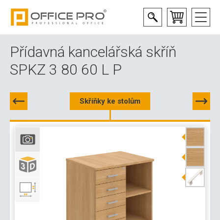
Přídavná kancelářská skříň
SPKZ 3 80 60 L P
Skříňky ke stolům