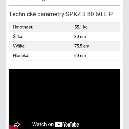
Technické parametry SPKZ 3 80 60 L P
Hmotnost:
55,1 kg
Šířka:
80 cm
Výška:
75,5 cm
Hloubka:
60 cm