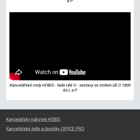
a P
Kancelářské stoly HOBIS - řada UNI O - sestavy se stolem UE O 1800
60 L a P
Kancelářský nábytek HOBIS
Kancelářské židle a doplňky OFFICE PRO