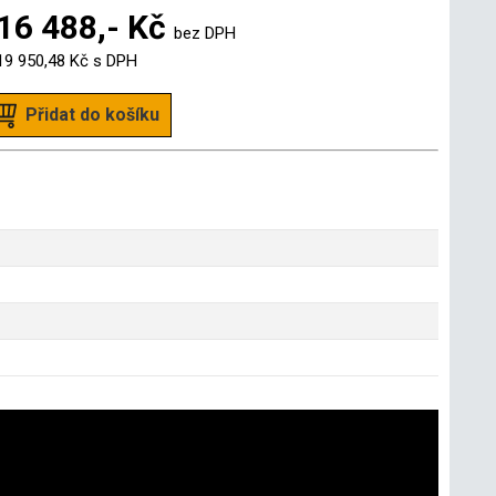
16 488,- Kč
bez DPH
19 950,48 Kč
s DPH
Přidat do košíku