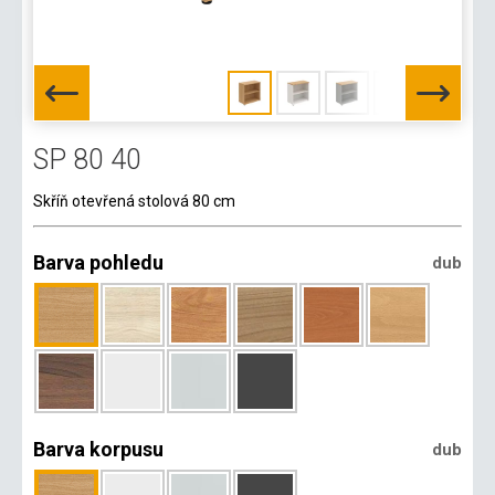
SP 80 40
Skříň otevřená stolová 80 cm
Barva pohledu
dub
Barva korpusu
dub