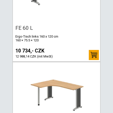
FE 60 L
Ergo-Tisch links 160 x 120 cm
160 × 75.5 × 120
10 734,- CZK
12 988,14 CZK (mit MwSt)