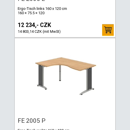
Ergo-Tisch links 160 x 120 cm
160 × 75.5 × 120
12 234,- CZK
14 803,14 CZK (mit MwSt)
FE 2005 P