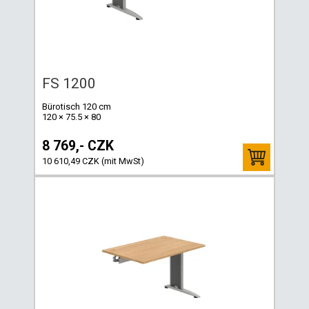
FS 1200
Bürotisch 120 cm
120 × 75.5 × 80
8 769,- CZK
10 610,49 CZK (mit MwSt)