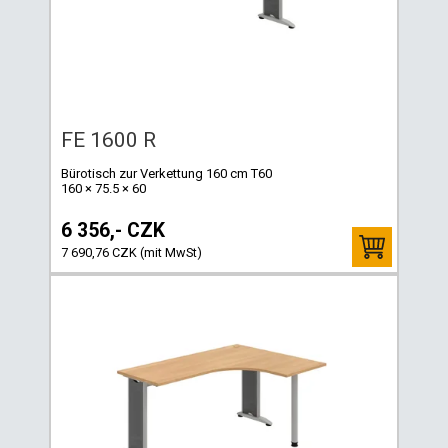
FE 1600 R
Bürotisch zur Verkettung 160 cm T60
160 × 75.5 × 60
6 356,- CZK
7 690,76 CZK (mit MwSt)