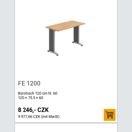
FE 1200
Bürotisch 120 cm hl. 60
120 × 75.5 × 60
8 246,- CZK
9 977,66 CZK (mit MwSt)