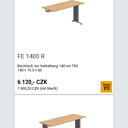
FE 1400 R
Bürotisch zur Verkettung 140 cm T60
140 × 75.5 × 60
6 120,- CZK
7 405,20 CZK (mit MwSt)