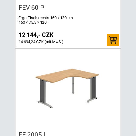
FEV 60 P
Ergo-Tisch rechts 160 x 120 cm
160 × 75.5 × 120
12 144,- CZK
14 694,24 CZK (mit MwSt)
FE 2005 L