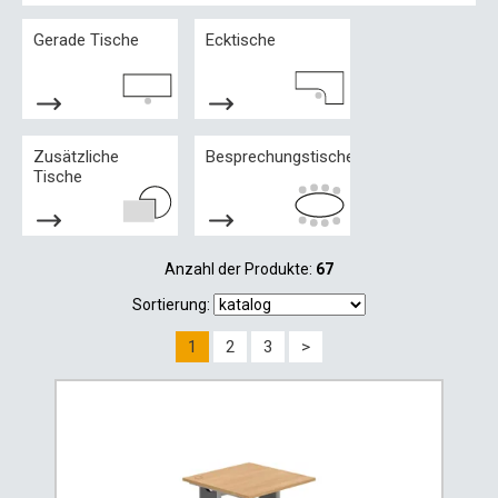
Gerade Tische
Ecktische
Zusätzliche
Besprechungstische
Tische
Anzahl der Produkte:
67
Sortierung:
1
2
3
>