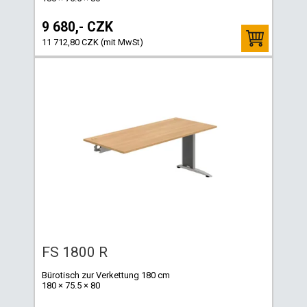
9 680,- CZK
11 712,80 CZK (mit MwSt)
FS 1800 R
Bürotisch zur Verkettung 180 cm
180 × 75.5 × 80