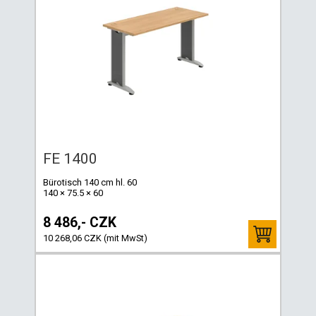
FE 1400
Bürotisch 140 cm hl. 60
140 × 75.5 × 60
8 486,- CZK
10 268,06 CZK (mit MwSt)