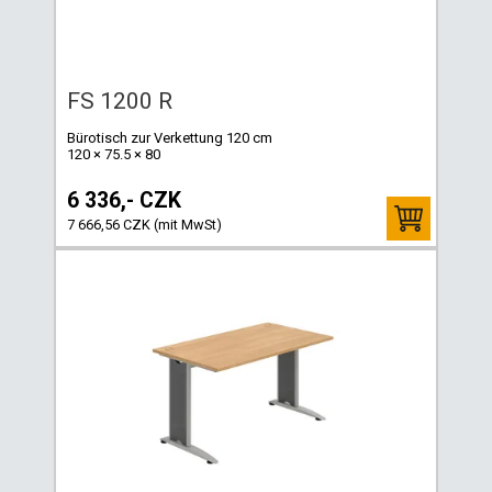
FS 1200 R
Bürotisch zur Verkettung 120 cm
120 × 75.5 × 80
6 336,- CZK
7 666,56 CZK (mit MwSt)