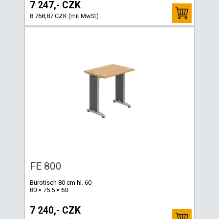
7 247,- CZK
8 768,87 CZK (mit MwSt)
FE 800
Bürotisch 80 cm hl. 60
80 × 75.5 × 60
7 240,- CZK