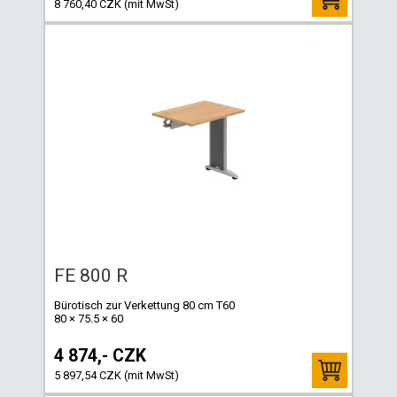
8 760,40 CZK (mit MwSt)
FE 800 R
Bürotisch zur Verkettung 80 cm T60
80 × 75.5 × 60
4 874,- CZK
5 897,54 CZK (mit MwSt)