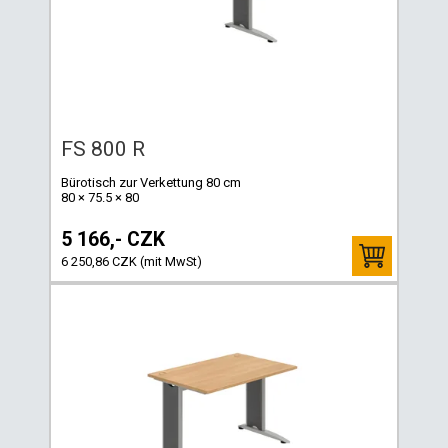
FS 800 R
Bürotisch zur Verkettung 80 cm
80 × 75.5 × 80
5 166,- CZK
6 250,86 CZK (mit MwSt)