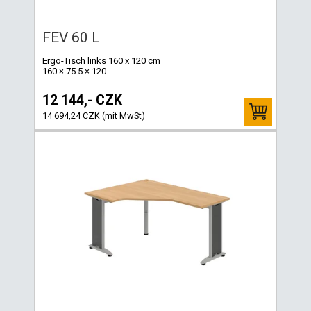
FEV 60 L
Ergo-Tisch links 160 x 120 cm
160 × 75.5 × 120
12 144,- CZK
14 694,24 CZK (mit MwSt)