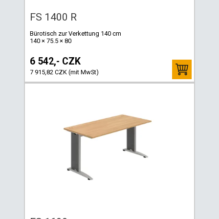
FS 1400 R
Bürotisch zur Verkettung 140 cm
140 × 75.5 × 80
6 542,- CZK
7 915,82 CZK (mit MwSt)