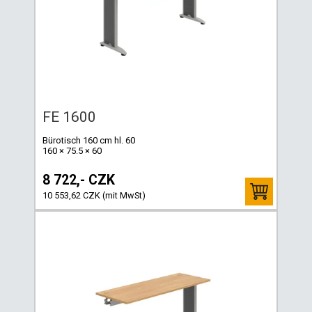
FE 1600
Bürotisch 160 cm hl. 60
160 × 75.5 × 60
8 722,- CZK
10 553,62 CZK (mit MwSt)