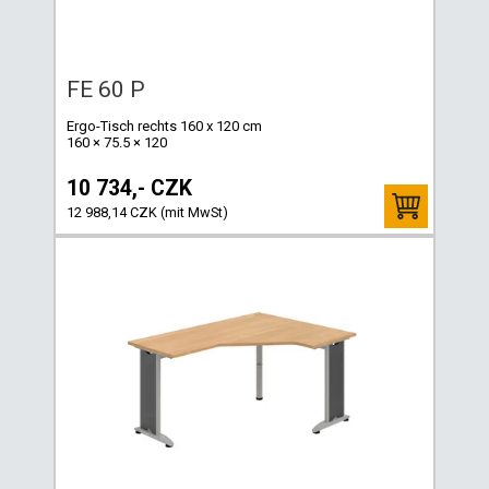
FE 60 P
Ergo-Tisch rechts 160 x 120 cm
160 × 75.5 × 120
10 734,- CZK
12 988,14 CZK (mit MwSt)