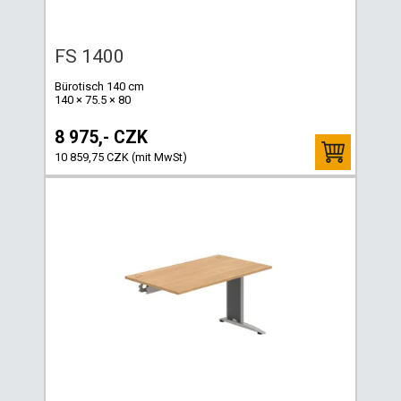
FS 1400
Bürotisch 140 cm
140 × 75.5 × 80
8 975,- CZK
10 859,75 CZK (mit MwSt)