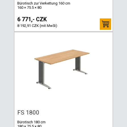
Bürotisch zur Verkettung 160 cm
160 × 75.5 × 80
6 771,- CZK
8 192,91 CZK (mit MwSt)
FS 1800
Bürotisch 180 cm
180 × 75.5 × 80