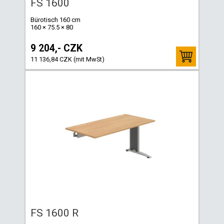
FS 1600
Bürotisch 160 cm
160 × 75.5 × 80
9 204,- CZK
11 136,84 CZK (mit MwSt)
FS 1600 R