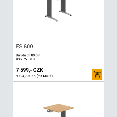
FS 800
Bürotisch 80 cm
80 × 75.5 × 80
7 599,- CZK
9 194,79 CZK (mit MwSt)