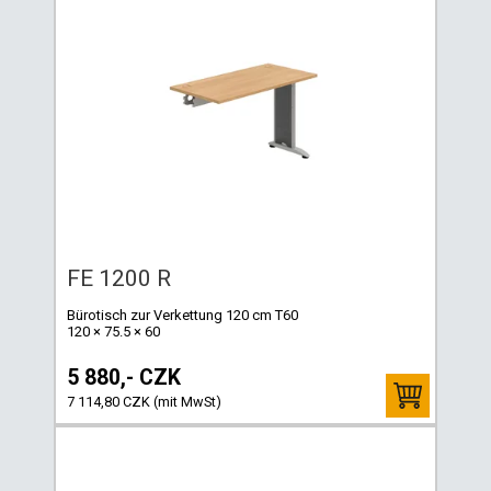
FE 1200 R
Bürotisch zur Verkettung 120 cm T60
120 × 75.5 × 60
5 880,- CZK
7 114,80 CZK (mit MwSt)