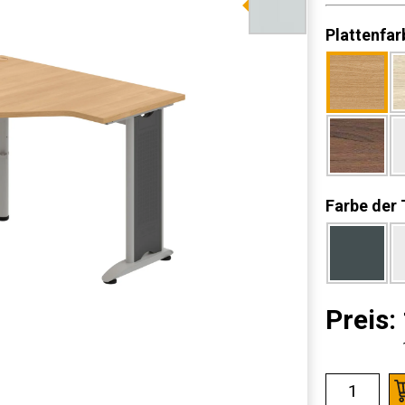
Plattenfar
Farbe der 
Preis: