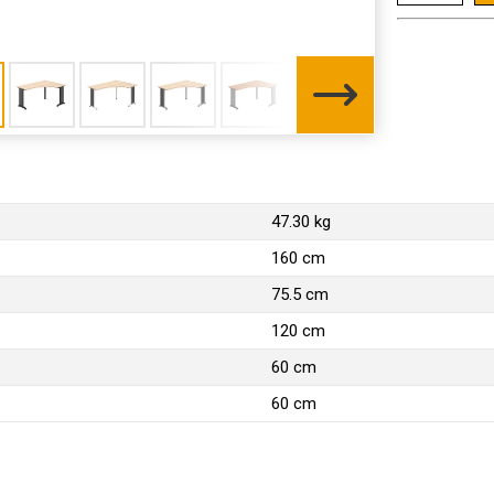
47.30 kg
160 cm
75.5 cm
120 cm
60 cm
60 cm