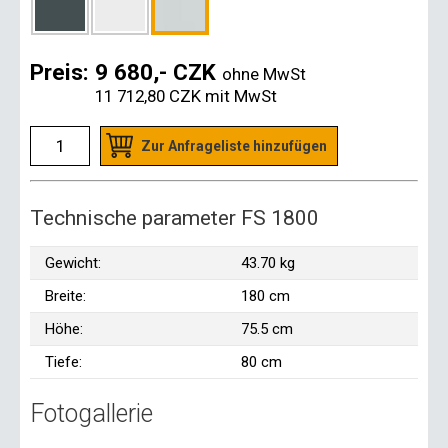
Preis:
9 680,- CZK
ohne MwSt
11 712,80 CZK
mit MwSt
Zur Anfrageliste hinzufügen
Technische parameter FS 1800
Gewicht:
43.70 kg
Breite:
180 cm
Höhe:
75.5 cm
Tiefe:
80 cm
Fotogallerie