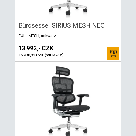
Bürosessel SIRIUS MESH NEO
FULL MESH, schwarz
13 992,- CZK
16 930,32 CZK (mit MwSt)