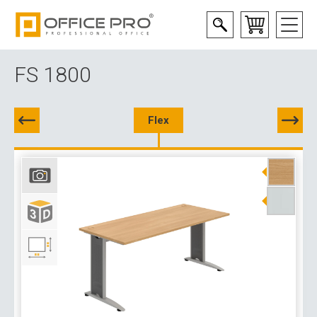
FS 1800
Flex