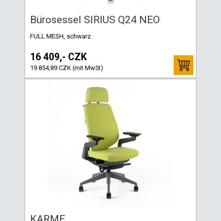
Bürosessel SIRIUS Q24 NEO
FULL MESH, schwarz
16 409,- CZK
19 854,89 CZK (mit MwSt)
KARME