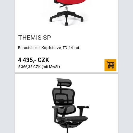
THEMIS SP
Bürostuhl mit Kopfstütze, TD-14, rot
4 435,- CZK
5 366,35 CZK (mit MwSt)