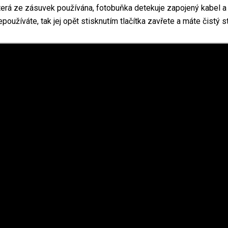
erá ze zásuvek používána, fotobuňka detekuje zapojený kabel a 
používáte, tak jej opět stisknutím tlačítka zavřete a máte čistý st