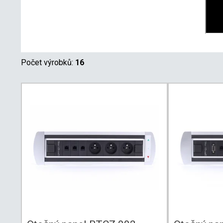
Počet výrobků:
16