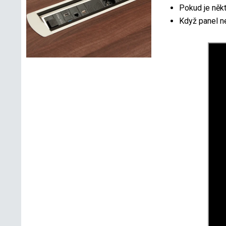
Pokud je někt
Když panel ne