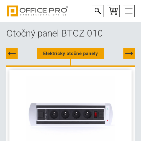
Otočný panel BTCZ 010
Elektricky otočné panely