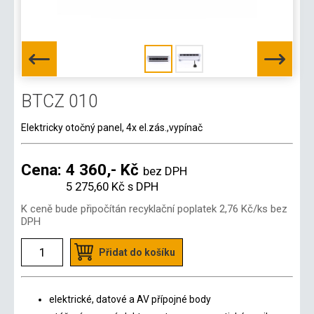
BTCZ 010
Elektricky otočný panel, 4x el.zás.,vypínač
Cena:
4 360,- Kč
bez DPH
5 275,60 Kč
s DPH
K ceně bude připočítán recyklační poplatek
2,76 Kč
/ks bez
DPH
Přidat do košíku
elektrické, datové a AV přípojné body