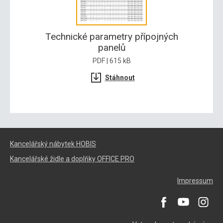
Technické parametry přípojných
panelů
PDF | 615 kB
Stáhnout
Kancelářský nábytek HOBIS
Kancelářské židle a doplňky OFFICE PRO
Impressum