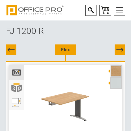
FJ 1200 R
Flex