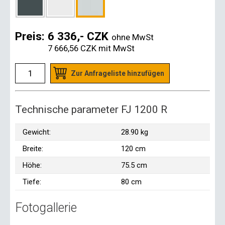
Preis:
6 336,- CZK
ohne MwSt
7 666,56 CZK
mit MwSt
Zur Anfrageliste hinzufügen
Technische parameter FJ 1200 R
Gewicht:
28.90 kg
Breite:
120 cm
Höhe:
75.5 cm
Tiefe:
80 cm
Fotogallerie