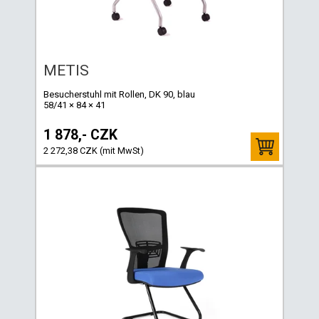
METIS
Besucherstuhl mit Rollen, DK 90, blau
58/41 × 84 × 41
1 878,- CZK
2 272,38 CZK (mit MwSt)