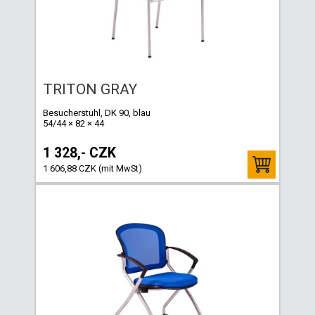
TRITON GRAY
Besucherstuhl, DK 90, blau
54/44 × 82 × 44
1 328,- CZK
1 606,88 CZK (mit MwSt)