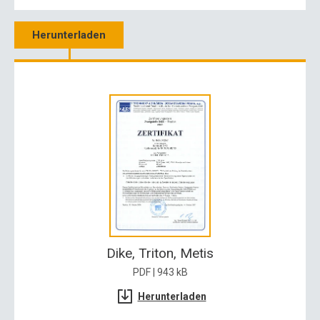
Herunterladen
Dike, Triton, Metis
PDF | 943 kB
Herunterladen