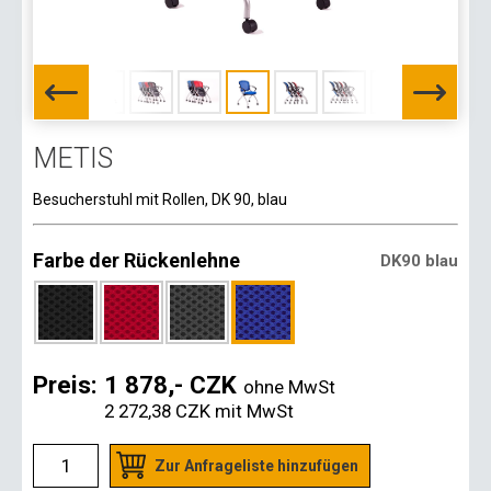
METIS
Besucherstuhl mit Rollen, DK 90, blau
Farbe der Rückenlehne
DK90 blau
Preis:
1 878,- CZK
ohne MwSt
2 272,38 CZK
mit MwSt
Zur Anfrageliste hinzufügen