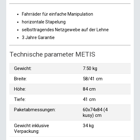
Fahrräder für einfache Manipulation
horizontale Stapelung
selbsttragendes Netzgewebe auf der Lehne
3 Jahre Garantie
Technische parameter METIS
Gewicht:
7.50 kg
Breite:
58/41 cm
Höhe:
84 cm
Tiefe:
41 cm
Paketabmessungen:
60x74x84 (4
kusy) cm
Gewicht inklusive
34 kg
Verpackung: