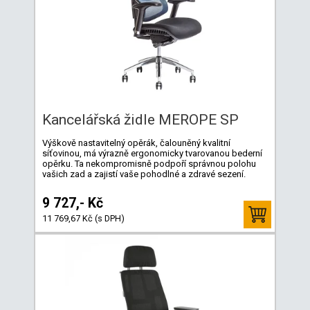
Kancelářská židle MEROPE SP
Výškově nastavitelný opěrák, čalouněný kvalitní
síťovinou, má výrazně ergonomicky tvarovanou bederní
opěrku. Ta nekompromisně podpoří správnou polohu
vašich zad a zajistí vaše pohodlné a zdravé sezení.
9 727,- Kč
11 769,67 Kč (s DPH)