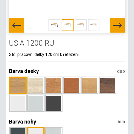
US A 1200 RU
Stůl pracovní délky 120 cm k řetězení
Barva desky
dub
Barva nohy
bílá