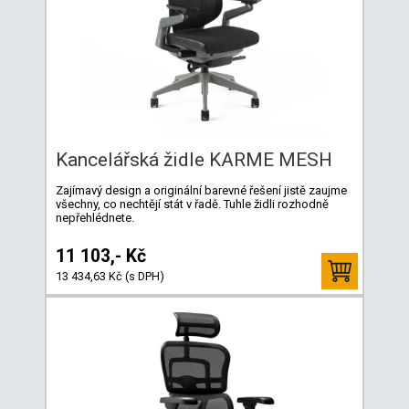
Kancelářská židle KARME MESH
Zajímavý design a originální barevné řešení jistě zaujme
všechny, co nechtějí stát v řadě. Tuhle židli rozhodně
nepřehlédnete.
11 103,- Kč
13 434,63 Kč (s DPH)