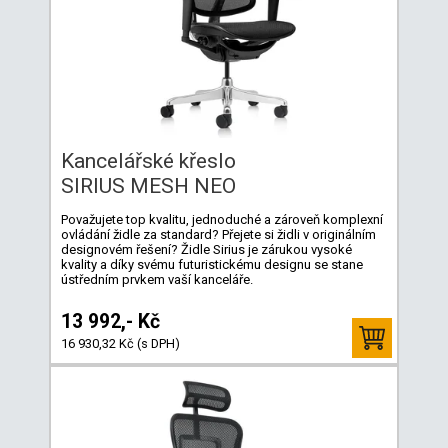
Kancelářské křeslo
SIRIUS MESH NEO
Považujete top kvalitu, jednoduché a zároveň komplexní
ovládání židle za standard? Přejete si židli v originálním
designovém řešení? Židle Sirius je zárukou vysoké
kvality a díky svému futuristickému designu se stane
ústředním prvkem vaší kanceláře.
13 992,- Kč
16 930,32 Kč (s DPH)