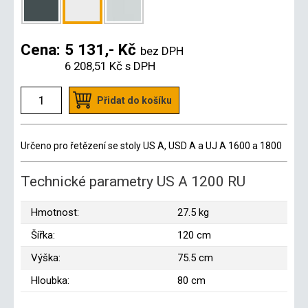
Cena:
5 131,- Kč
bez DPH
6 208,51 Kč
s DPH
Přidat do košíku
Určeno pro řetězení se stoly US A, USD A a UJ A 1600 a 1800
Technické parametry US A 1200 RU
Hmotnost:
27.5 kg
Šířka:
120 cm
Výška:
75.5 cm
Hloubka:
80 cm