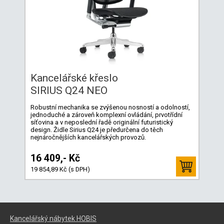
Kancelářské křeslo
SIRIUS Q24 NEO
Robustní mechanika se zvýšenou nosností a odolností,
jednoduché a zároveň komplexní ovládání, prvotřídní
síťovina a v neposlední řadě originální futuristický
design. Židle Sirius Q24 je předurčena do těch
nejnáročnějších kancelářských provozů.
16 409,- Kč
19 854,89 Kč (s DPH)
Kancelářský nábytek HOBIS