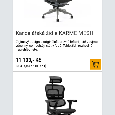
Kancelářská židle KARME MESH
Zajímavý design a originální barevné řešení jistě zaujme
všechny, co nechtějí stát v řadě. Tuhle židli rozhodně
nepřehlédnete.
11 103,- Kč
13 434,63 Kč (s DPH)