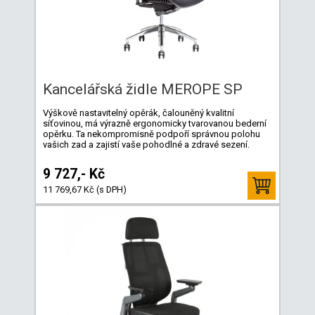
Kancelářská židle MEROPE SP
Výškově nastavitelný opěrák, čalouněný kvalitní
síťovinou, má výrazně ergonomicky tvarovanou bederní
opěrku. Ta nekompromisně podpoří správnou polohu
vašich zad a zajistí vaše pohodlné a zdravé sezení.
9 727,- Kč
11 769,67 Kč (s DPH)