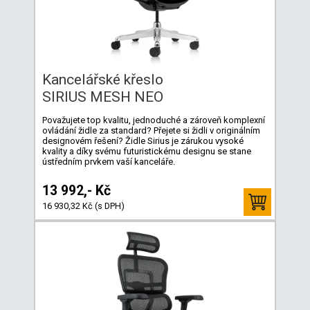
Kancelářské křeslo
SIRIUS MESH NEO
Považujete top kvalitu, jednoduché a zároveň komplexní
ovládání židle za standard? Přejete si židli v originálním
designovém řešení? Židle Sirius je zárukou vysoké
kvality a díky svému futuristickému designu se stane
ústředním prvkem vaší kanceláře.
13 992,- Kč
16 930,32 Kč (s DPH)