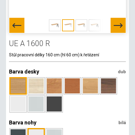
UE A 1600 R
Stůl pracovní délky 160 cm (hl 60 cm) k řetězení
Barva desky
dub
Barva nohy
bílá