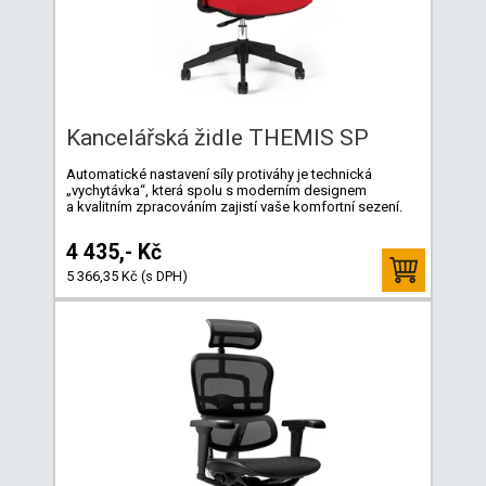
Kancelářská židle THEMIS SP
Automatické nastavení síly protiváhy je technická
„vychytávka“, která spolu s moderním designem
a kvalitním zpracováním zajistí vaše komfortní sezení.
4 435,- Kč
5 366,35 Kč (s DPH)