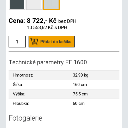
Cena:
8 722,- Kč
bez DPH
10 553,62 Kč
s DPH
Přidat do košíku
Technické parametry FE 1600
Hmotnost:
32.90 kg
Šířka:
160 cm
Výška:
75.5 cm
Hloubka:
60 cm
Fotogalerie