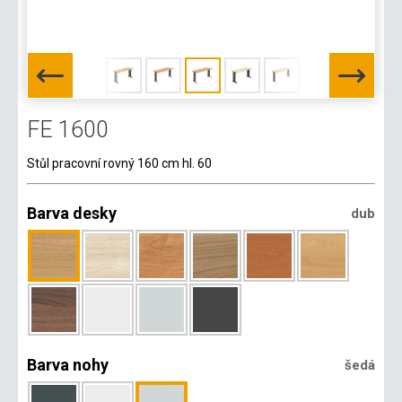
FE 1600
Stůl pracovní rovný 160 cm hl. 60
Barva desky
dub
Barva nohy
šedá