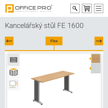
Kancelářský stůl FE 1600
Flex