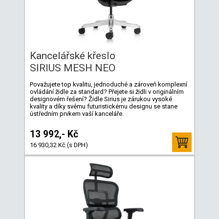
Kancelářské křeslo
SIRIUS MESH NEO
Považujete top kvalitu, jednoduché a zároveň komplexní
ovládání židle za standard? Přejete si židli v originálním
designovém řešení? Židle Sirius je zárukou vysoké
kvality a díky svému futuristickému designu se stane
ústředním prvkem vaší kanceláře.
13 992,- Kč
16 930,32 Kč (s DPH)