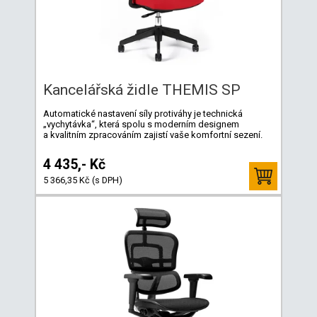
Kancelářská židle THEMIS SP
Automatické nastavení síly protiváhy je technická
„vychytávka“, která spolu s moderním designem
a kvalitním zpracováním zajistí vaše komfortní sezení.
4 435,- Kč
5 366,35 Kč (s DPH)