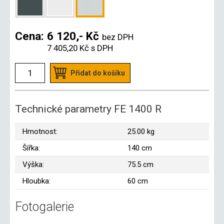
Cena:
6 120,- Kč
bez DPH
7 405,20 Kč
s DPH
Přidat do košíku
Technické parametry FE 1400 R
Hmotnost:
25.00 kg
Šířka:
140 cm
Výška:
75.5 cm
Hloubka:
60 cm
Fotogalerie