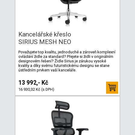
Kancelářské křeslo
SIRIUS MESH NEO
Považujete top kvalitu, jednoduché a zároveň komplexní
ovládání židle za standard? Přejete si židli v originálním
designovém řešení? Židle Sirius je zárukou vysoké
kvality a díky svému futuristickému designu se stane
ústředním prvkem vaší kanceláře.
13 992,- Kč
16 930,32 Kč (s DPH)