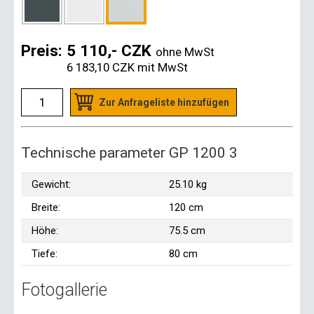
Preis:
5 110,- CZK
ohne MwSt
6 183,10 CZK
mit MwSt
Zur Anfrageliste hinzufügen
Technische parameter GP 1200 3
Gewicht:
25.10 kg
Breite:
120 cm
Höhe:
75.5 cm
Tiefe:
80 cm
Fotogallerie