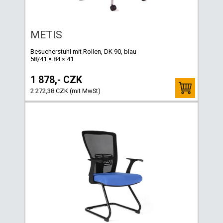
METIS
Besucherstuhl mit Rollen, DK 90, blau
58/41 × 84 × 41
1 878,- CZK
2 272,38 CZK (mit MwSt)