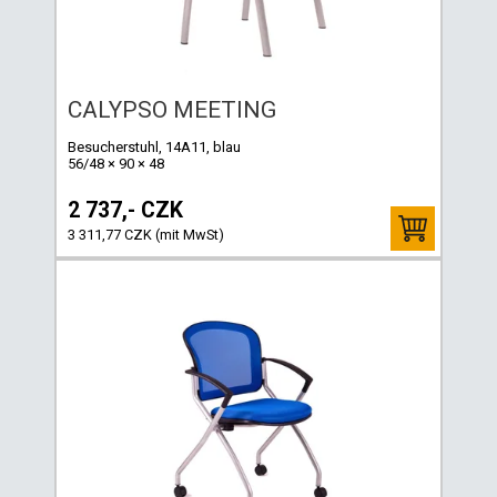
CALYPSO MEETING
Besucherstuhl, 14A11, blau
56/48 × 90 × 48
2 737,- CZK
3 311,77 CZK (mit MwSt)