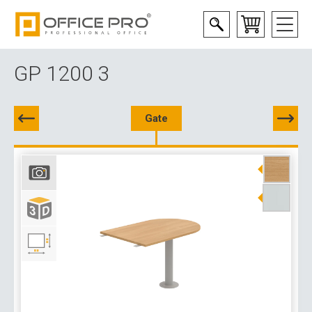
GP 1200 3
Gate