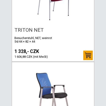
TRITON NET
Besucherstuhl, NET, weinrot
54/44 × 82 × 44
1 328,- CZK
1 606,88 CZK (mit MwSt)