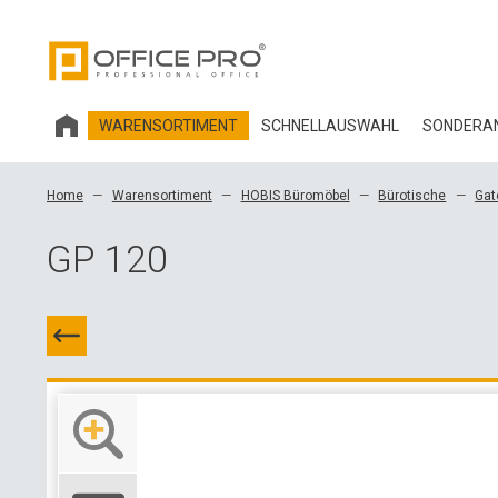
WARENSORTIMENT
SCHNELLAUSWAHL
SONDERAN
HOBIS BÜROMÖBEL
Home
Warensortiment
HOBIS Büromöbel
Bürotische
Gat
BÜROSTÜHLE UND ZUBEHÖR OFFICE PRO
GP 120