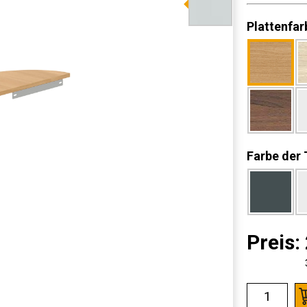
Plattenfar
Farbe der 
Preis: