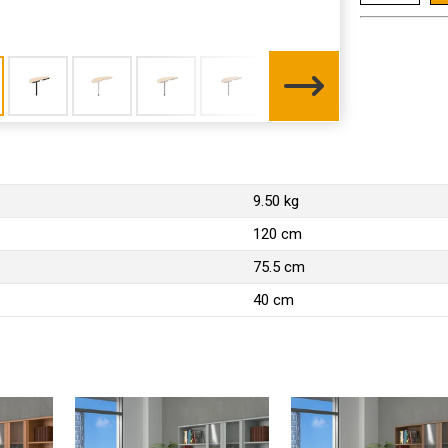
9.50 kg
120 cm
75.5 cm
40 cm