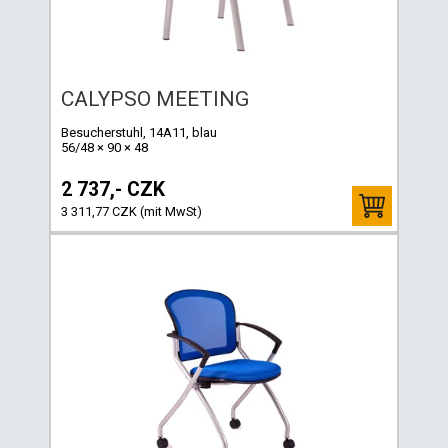
CALYPSO MEETING
Besucherstuhl, 14A11, blau
56/48 × 90 × 48
2 737,- CZK
3 311,77 CZK (mit MwSt)