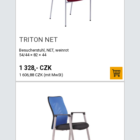
TRITON NET
Besucherstuhl, NET, weinrot
54/44 × 82 × 44
1 328,- CZK
1 606,88 CZK (mit MwSt)