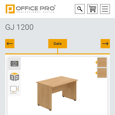
GJ 1200
Gate