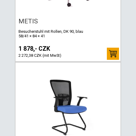
METIS
Besucherstuhl mit Rollen, DK 90, blau
58/41 × 84 × 41
1 878,- CZK
2 272,38 CZK (mit MwSt)