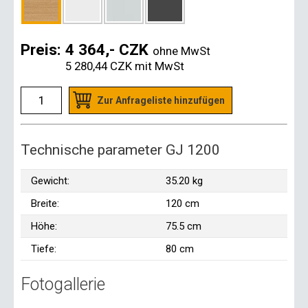
Preis:
4 364,- CZK
ohne MwSt
5 280,44 CZK
mit MwSt
Zur Anfrageliste hinzufügen
Technische parameter GJ 1200
Gewicht:
35.20 kg
Breite:
120 cm
Höhe:
75.5 cm
Tiefe:
80 cm
Fotogallerie