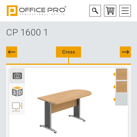
CP 1600 1
Cross