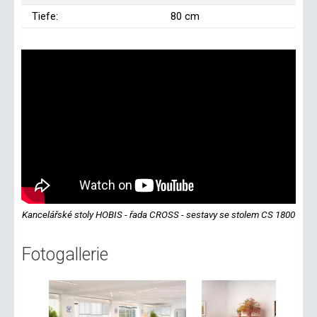
Tiefe:
80 cm
Kancelářské stoly HOBIS - řada CROSS - sestavy se stolem CS 1800
Fotogallerie