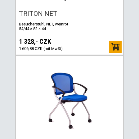
TRITON NET
Besucherstuhl, NET, weinrot
54/44 × 82 × 44
1 328,- CZK
1 606,88 CZK (mit MwSt)