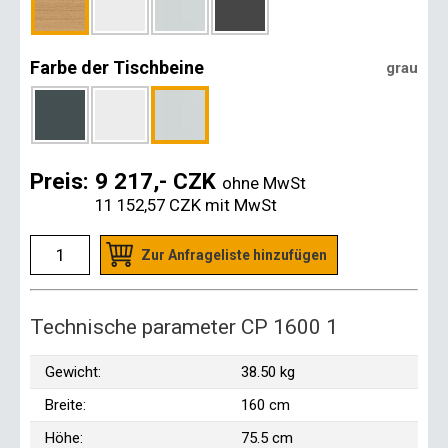
Farbe der Tischbeine
grau
Preis:
9 217,- CZK
ohne MwSt
11 152,57 CZK
mit MwSt
Zur Anfrageliste hinzufügen
Technische parameter CP 1600 1
Gewicht:
38.50 kg
Breite:
160 cm
Höhe:
75.5 cm