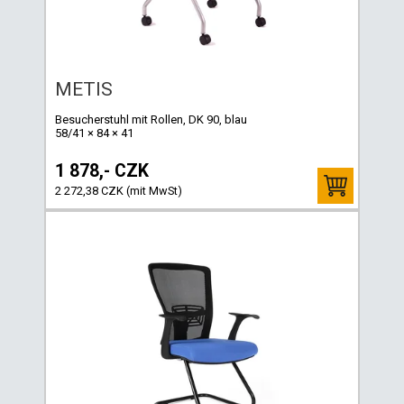
METIS
Besucherstuhl mit Rollen, DK 90, blau
58/41 × 84 × 41
1 878,- CZK
2 272,38 CZK (mit MwSt)