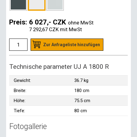
Preis:
6 027,- CZK
ohne MwSt
7 292,67 CZK
mit MwSt
Zur Anfrageliste hinzufügen
Technische parameter UJ A 1800 R
Gewicht:
36.7 kg
Breite:
180 cm
Höhe:
75.5 cm
Tiefe:
80 cm
Fotogallerie