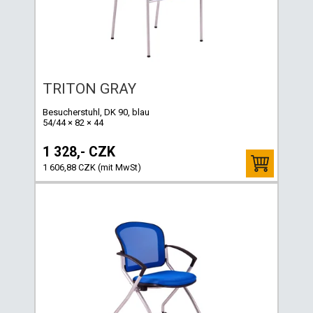
TRITON GRAY
Besucherstuhl, DK 90, blau
54/44 × 82 × 44
1 328,- CZK
1 606,88 CZK (mit MwSt)