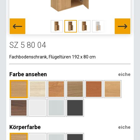
SZ 5 80 04
Fachbodenschrank, Flügeltüren 192 x 80 cm
Farbe ansehen
eiche
Körperfarbe
eiche