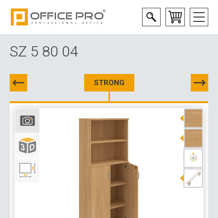
SZ 5 80 04
STRONG