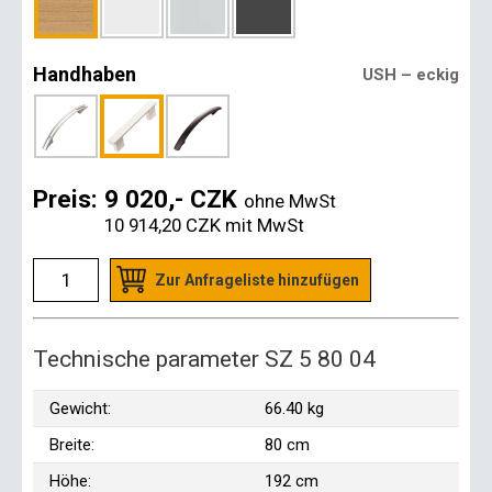
Handhaben
USH – eckig
Preis:
9 020,- CZK
ohne MwSt
10 914,20 CZK
mit MwSt
Zur Anfrageliste hinzufügen
Technische parameter SZ 5 80 04
Gewicht:
66.40 kg
Breite:
80 cm
Höhe:
192 cm