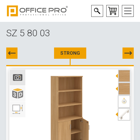
SZ 5 80 03
STRONG