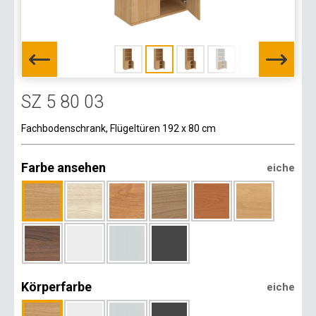
SZ 5 80 03
Fachbodenschrank, Flügeltüren 192 x 80 cm
Farbe ansehen
eiche
Körperfarbe
eiche