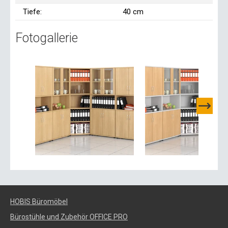
Tiefe:
40 cm
Fotogallerie
HOBIS Büromöbel
Bürostühle und Zubehör OFFICE PRO