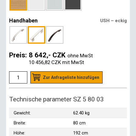
Handhaben
USH – eckig
Preis:
8 642,- CZK
ohne MwSt
10 456,82 CZK
mit MwSt
Zur Anfrageliste hinzufügen
Technische parameter SZ 5 80 03
Gewicht:
62.40 kg
Breite:
80 cm
Höhe:
192 cm