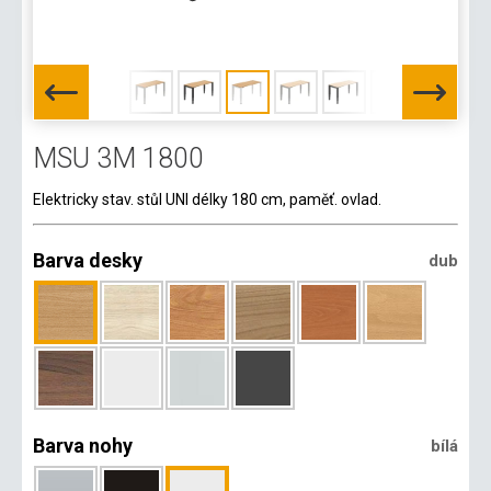
MSU 3M 1800
Elektricky stav. stůl UNI délky 180 cm, paměť. ovlad.
Barva desky
dub
Barva nohy
bílá