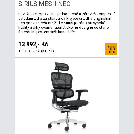
SIRIUS MESH NEO
Považujete top kvalitu, jednoduché a zároveň komplexní
ovládání židle za standard? Přejete si židli v originálním
designovém řešení? Židle Sirius je zárukou vysoké
kvality a díky svému futuristickému designu se stane
ústředním prvkem vaší kanceláře.
13 992,- Kč
16 930,32 Kč (s DPH)