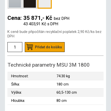
Cena:
35 871,- Kč
bez DPH
43 403,91 Kč
s DPH
K ceně bude připočítán recyklační poplatek
2,90 Kč
/ks bez
DPH
Přidat do košíku
Technické parametry MSU 3M 1800
Hmotnost:
74.30 kg
Šířka:
180 cm
Výška:
60,5-130 cm
Hloubka:
80 cm