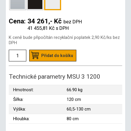
Cena:
34 261,- Kč
bez DPH
41 455,81 Kč
s DPH
K ceně bude připočítán recyklační poplatek
2,90 Kč
/ks bez
DPH
Přidat do košíku
Technické parametry MSU 3 1200
Hmotnost:
66.90 kg
Šířka:
120 cm
Výška:
60,5-130 cm
Hloubka:
80 cm