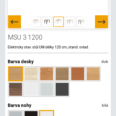
MSU 3 1200
Elektricky stav. stůl UNI délky 120 cm, stand. ovlad.
Barva desky
dub
Barva nohy
bílá