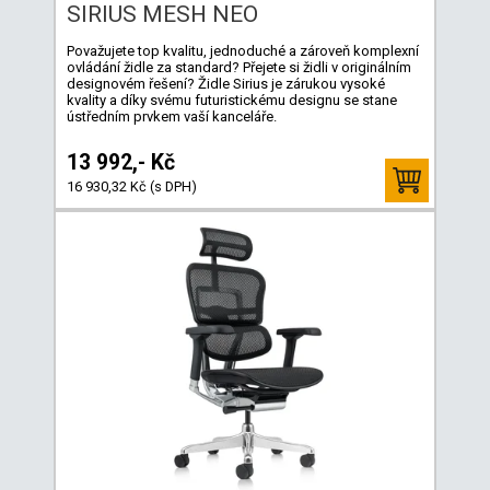
SIRIUS MESH NEO
Považujete top kvalitu, jednoduché a zároveň komplexní
ovládání židle za standard? Přejete si židli v originálním
designovém řešení? Židle Sirius je zárukou vysoké
kvality a díky svému futuristickému designu se stane
ústředním prvkem vaší kanceláře.
13 992,- Kč
16 930,32 Kč (s DPH)