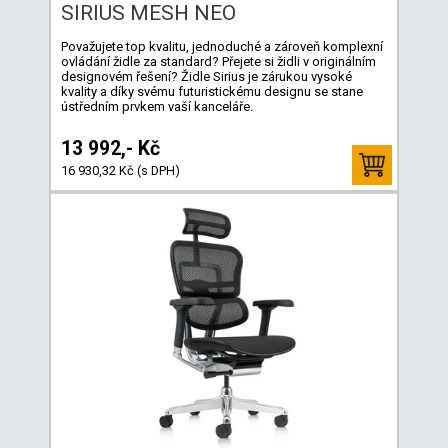
SIRIUS MESH NEO
Považujete top kvalitu, jednoduché a zároveň komplexní
ovládání židle za standard? Přejete si židli v originálním
designovém řešení? Židle Sirius je zárukou vysoké
kvality a díky svému futuristickému designu se stane
ústředním prvkem vaší kanceláře.
13 992,- Kč
16 930,32 Kč (s DPH)