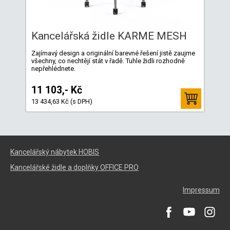
Kancelářská židle KARME MESH
Zajímavý design a originální barevné řešení jistě zaujme
všechny, co nechtějí stát v řadě. Tuhle židli rozhodně
nepřehlédnete.
11 103,- Kč
13 434,63 Kč (s DPH)
Kancelářský nábytek HOBIS
Kancelářské židle a doplňky OFFICE PRO
Impressum