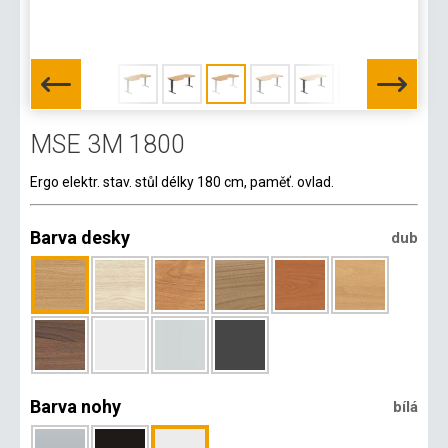
MSE 3M 1800
Ergo elektr. stav. stůl délky 180 cm, paměť. ovlad.
Barva desky
dub
Barva nohy
bílá