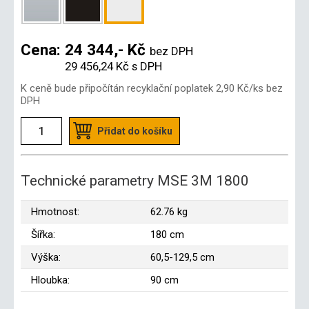
Cena:
24 344,- Kč
bez DPH
29 456,24 Kč
s DPH
K ceně bude připočítán recyklační poplatek
2,90 Kč
/ks bez
DPH
Přidat do košíku
Technické parametry MSE 3M 1800
Hmotnost:
62.76 kg
Šířka:
180 cm
Výška:
60,5-129,5 cm
Hloubka:
90 cm