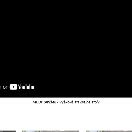
MUDr. Smíšek - Výškově stavitelné stoly