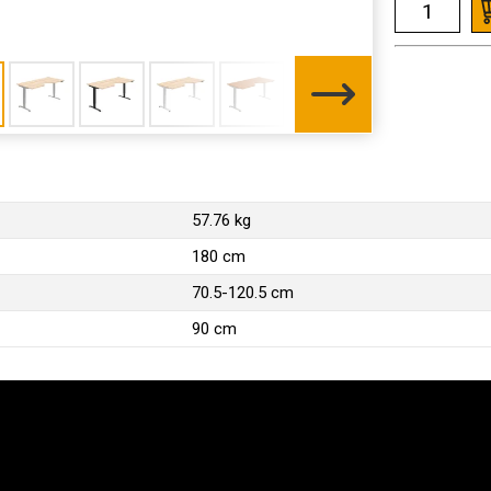
57.76 kg
180 cm
70.5-120.5 cm
90 cm