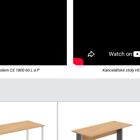
tolem CE 1800 60 L a P
Kancelářské stoly HO