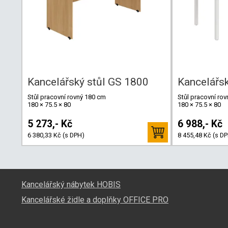
Kancelářský stůl GS 1800
Kancelářsk
Stůl pracovní rovný 180 cm
Stůl pracovní ro
180 × 75.5 × 80
180 × 75.5 × 80
5 273,- Kč
6 988,- Kč
6 380,33 Kč (s DPH)
8 455,48 Kč (s D
Kancelářský nábytek HOBIS
Kancelářské židle a doplňky OFFICE PRO