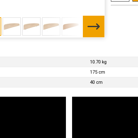
10.70 kg
175 cm
40 cm