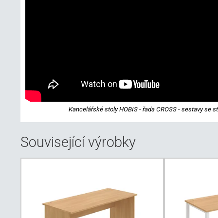
Kancelářské stoly HOBIS - řada CROSS - sestavy se s
Související výrobky