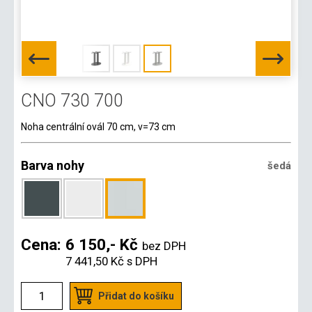
CNO 730 700
Noha centrální ovál 70 cm, v=73 cm
Barva nohy
šedá
Cena:
6 150,- Kč
bez DPH
7 441,50 Kč
s DPH
Přidat do košíku