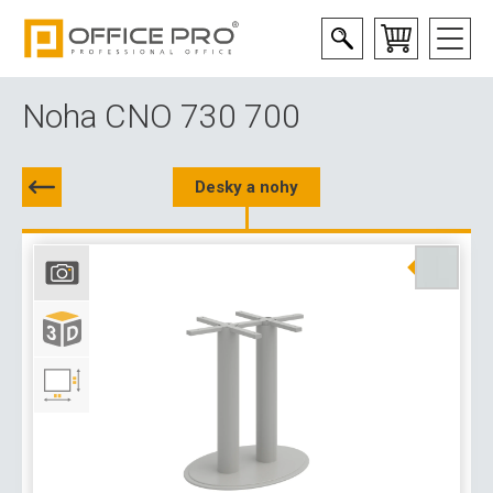
Noha CNO 730 700
Desky a nohy