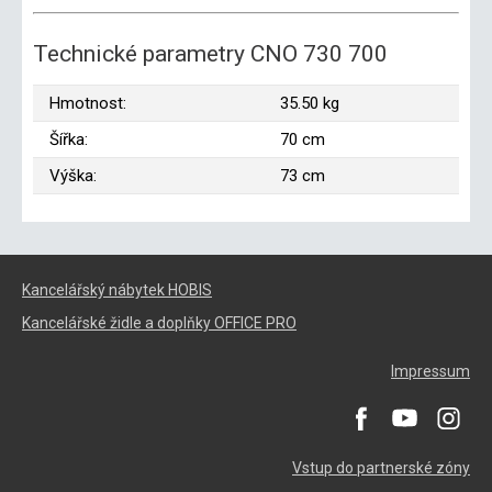
Technické parametry CNO 730 700
Hmotnost:
35.50 kg
Šířka:
70 cm
Výška:
73 cm
Kancelářský nábytek HOBIS
Kancelářské židle a doplňky OFFICE PRO
Impressum
Vstup do partnerské zóny