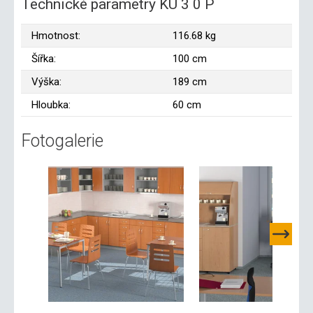
Technické parametry KU 3 0 P
Hmotnost:
116.68 kg
Šířka:
100 cm
Výška:
189 cm
Hloubka:
60 cm
Fotogalerie