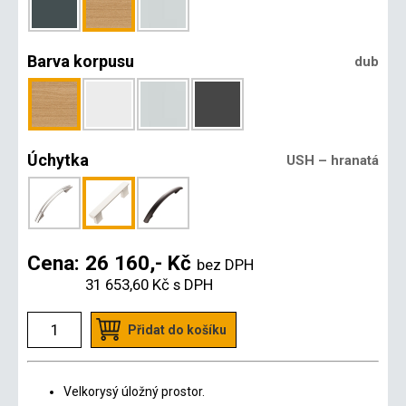
Barva korpusu
dub
Úchytka
USH – hranatá
Cena:
26 160,- Kč
bez DPH
31 653,60 Kč
s DPH
Přidat do košíku
Velkorysý úložný prostor.