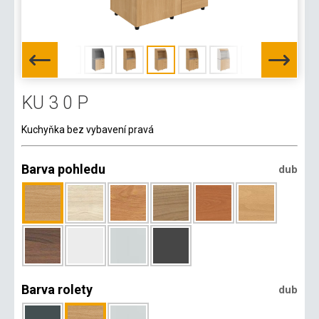
KU 3 0 P
Kuchyňka bez vybavení pravá
Barva pohledu
dub
Barva rolety
dub