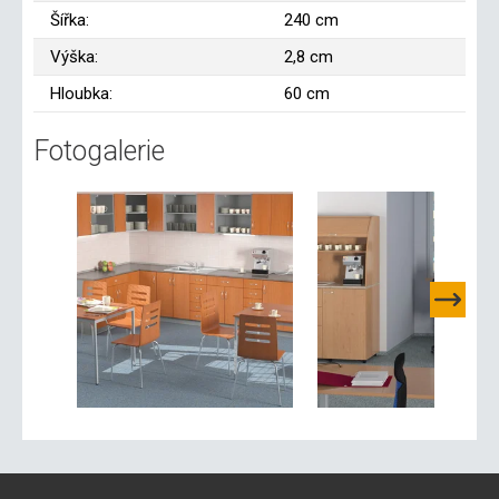
Šířka:
240 cm
Výška:
2,8 cm
Hloubka:
60 cm
Fotogalerie