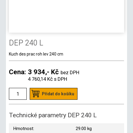
DEP 240 L
Kuch des prac roh lev 240 cm
Cena:
3 934,- Kč
bez DPH
4 760,14 Kč
s DPH
Přidat do košíku
Technické parametry DEP 240 L
Hmotnost:
29.00 kg