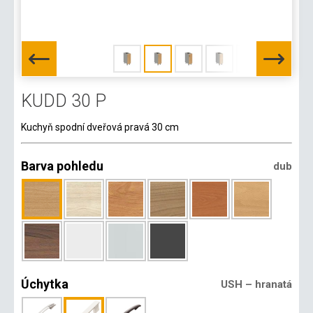
KUDD 30 P
Kuchyň spodní dveřová pravá 30 cm
Barva pohledu
dub
Úchytka
USH – hranatá