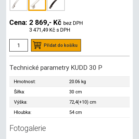
Cena:
2 869,- Kč
bez DPH
3 471,49 Kč
s DPH
Přidat do košíku
Technické parametry KUDD 30 P
Hmotnost:
20.06 kg
Šířka:
30 cm
Výška:
72,4(+10) cm
Hloubka:
54 cm
Fotogalerie