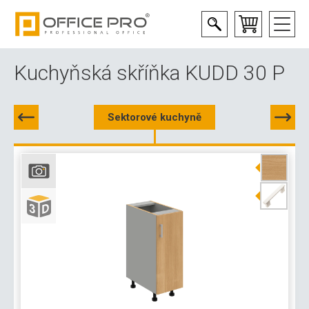
Kuchyňská skříňka KUDD 30 P
Sektorové kuchyně