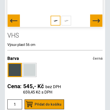
VHS
Výsuv plast 56 cm
Barva
černá
Cena:
545,- Kč
bez DPH
659,45 Kč
s DPH
Přidat do košíku