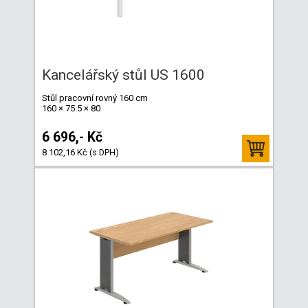
Kancelářský stůl US 1600
Stůl pracovní rovný 160 cm
160 × 75.5 × 80
6 696,- Kč
8 102,16 Kč (s DPH)