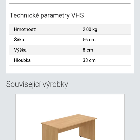
Technické parametry VHS
Hmotnost:
2.00 kg
Šířka:
56 cm
Výška:
8 cm
Hloubka:
33 cm
Související výrobky