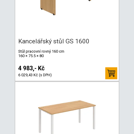
Kancelářský stůl GS 1600
Stůl pracovní rovný 160 cm
160 × 75.5 × 80
4 983,- Kč
6 029,43 Kč (s DPH)