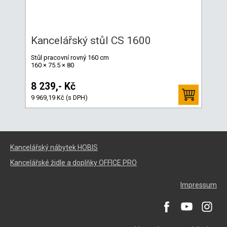
Kancelářský stůl CS 1600
Stůl pracovní rovný 160 cm
160 × 75.5 × 80
8 239,- Kč
9 969,19 Kč (s DPH)
Kancelářský nábytek HOBIS
Kancelářské židle a doplňky OFFICE PRO
Impressum