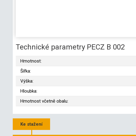
Technické parametry PECZ B 002
Hmotnost:
Šířka:
Výška:
Hloubka:
Hmotnost včetně obalu:
Ke stažení