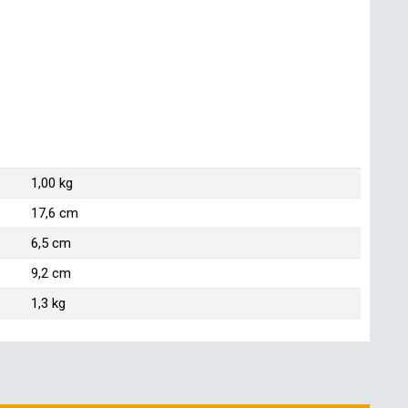
1,00 kg
17,6 cm
6,5 cm
9,2 cm
1,3 kg