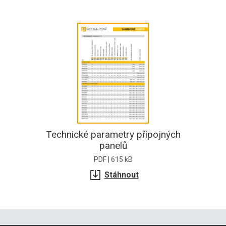
Technické parametry přípojných
panelů
PDF | 615 kB
Stáhnout