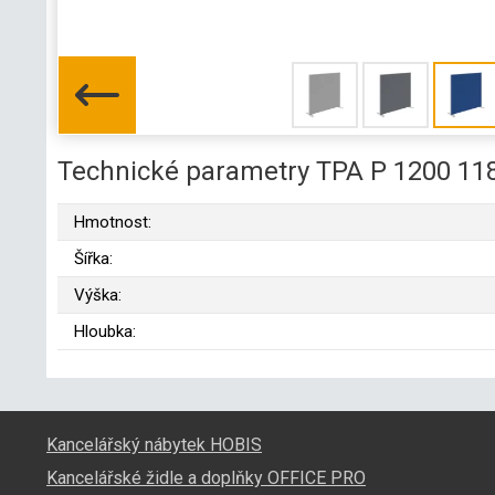
Technické parametry TPA P 1200 11
Hmotnost:
Šířka:
Výška:
Hloubka:
Kancelářský nábytek HOBIS
Kancelářské židle a doplňky OFFICE PRO