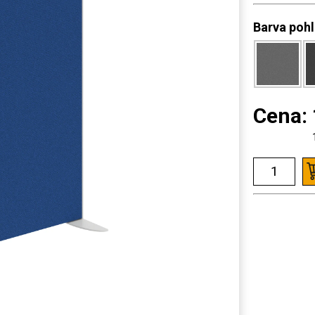
Barva poh
Cena: