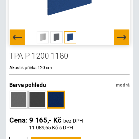
TPA P 1200 1180
Akustik příčka 120 cm
Barva pohledu
modrá
Cena:
9 165,- Kč
bez DPH
11 089,65 Kč
s DPH