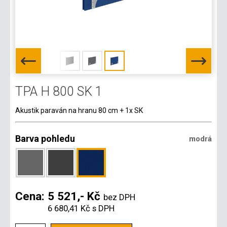
TPA H 800 SK 1
Akustik paraván na hranu 80 cm + 1x SK
Barva pohledu
modrá
Cena:
5 521,- Kč
bez DPH
6 680,41 Kč
s DPH