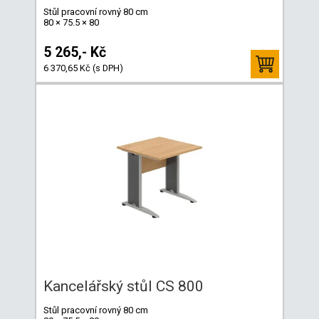
Stůl pracovní rovný 80 cm
80 × 75.5 × 80
5 265,- Kč
6 370,65 Kč (s DPH)
Kancelářský stůl CS 800
Stůl pracovní rovný 80 cm