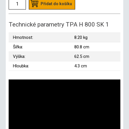
Přidat do košíku
Technické parametry TPA H 800 SK 1
Hmotnost:
8.20 kg
Šířka:
80.8 cm
Výška:
62.5 cm
Hloubka:
4.3 cm