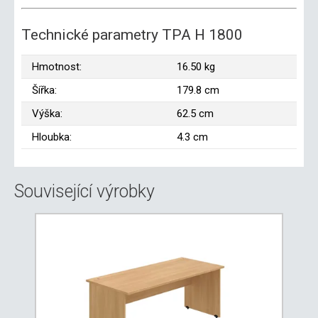
Technické parametry TPA H 1800
Hmotnost:
16.50 kg
Šířka:
179.8 cm
Výška:
62.5 cm
Hloubka:
4.3 cm
Související výrobky