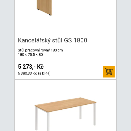
Kancelářský stůl GS 1800
Stůl pracovní rovný 180 cm
180 × 75.5 × 80
5 273,- Kč
6 380,33 Kč (s DPH)