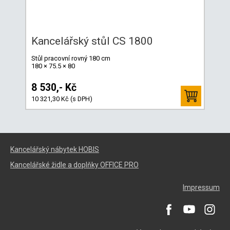
Kancelářský stůl CS 1800
Stůl pracovní rovný 180 cm
180 × 75.5 × 80
8 530,- Kč
10 321,30 Kč (s DPH)
Kancelářský nábytek HOBIS
Kancelářské židle a doplňky OFFICE PRO
Impressum