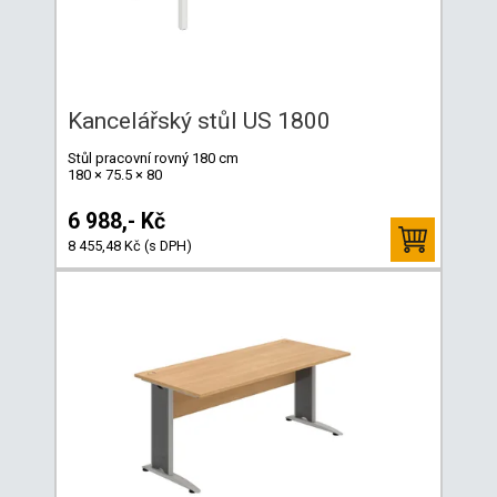
Kancelářský stůl US 1800
Stůl pracovní rovný 180 cm
180 × 75.5 × 80
6 988,- Kč
8 455,48 Kč (s DPH)