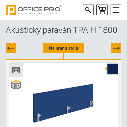
Akustický paraván TPA H 1800
Na hranu stolů