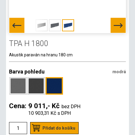
TPA H 1800
Akustik paraván na hranu 180 cm
Barva pohledu
modrá
Cena:
9 011,- Kč
bez DPH
10 903,31 Kč
s DPH
Přidat do košíku