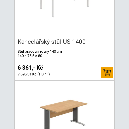
Kancelářský stůl US 1400
Stůl pracovní rovný 140 cm
140 × 75.5 × 80
6 361,- Kč
7 696,81 Kč (s DPH)