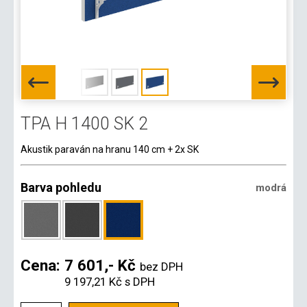
TPA H 1400 SK 2
Akustik paraván na hranu 140 cm + 2x SK
Barva pohledu
modrá
Cena:
7 601,- Kč
bez DPH
9 197,21 Kč
s DPH