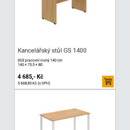
Kancelářský stůl GS 1400
Stůl pracovní rovný 140 cm
140 × 75.5 × 80
4 685,- Kč
5 668,85 Kč (s DPH)