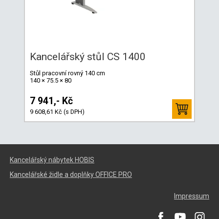
Kancelářský stůl CS 1400
Stůl pracovní rovný 140 cm
140 × 75.5 × 80
7 941,- Kč
9 608,61 Kč (s DPH)
Kancelářský nábytek HOBIS
Kancelářské židle a doplňky OFFICE PRO
Impressum