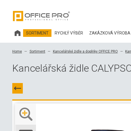
SORTIMENT
RYCHLÝ VÝBĚR
ZAKÁZKOVÁ VÝROBA
KANCELÁŘSKÝ NÁBYTEK HOBIS
Home
Sortiment
Kancelářské židle a doplňky OFFICE PRO
Kan
KANCELÁŘSKÉ ŽIDLE A DOPLŇKY OFFICE PRO
Kancelářská židle CALYPS