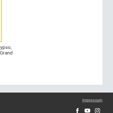
lypso,
 Grand
Impressum