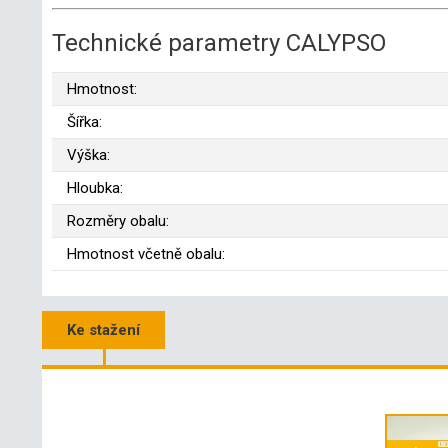
Technické parametry CALYPSO
Hmotnost:
Šířka:
Výška:
Hloubka:
Rozměry obalu:
Hmotnost včetně obalu:
Ke stažení