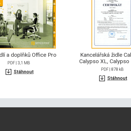
dlí a doplňků Office Pro
Kancelářská židle Ca
Calypso XL, Calypso
PDF | 3,1 MB
PDF | 878 kB
Stáhnout
Stáhnout