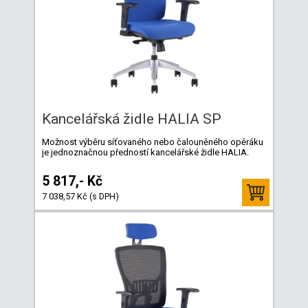
Kancelářská židle HALIA SP
Možnost výběru síťovaného nebo čalouněného opěráku
je jednoznačnou předností kancelářské židle HALIA.
5 817,- Kč
7 038,57 Kč (s DPH)