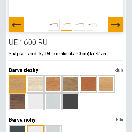
UE 1600 RU
Stůl pracovní délky 160 cm (hloubka 60 cm) k řetězení
Barva desky
dub
Barva nohy
bílá