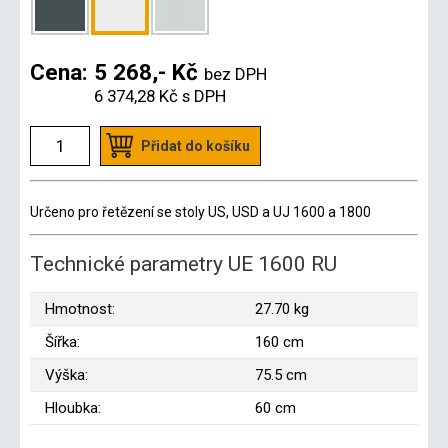
Cena:
5 268,- Kč
bez DPH
6 374,28 Kč
s DPH
Přidat do košíku
Určeno pro řetězení se stoly US, USD a UJ 1600 a 1800
Technické parametry UE 1600 RU
Hmotnost:
27.70 kg
Šířka:
160 cm
Výška:
75.5 cm
Hloubka:
60 cm