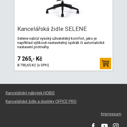
Kancelářská židle SELENE
Selene nabízí vysoký uživatelský komfort, jako je
například výškově nastavitelný opěrák či automatické
nastavení protiváhy.
7 265,- Kč
8 790,65 Kč (s DPH)
Kancelářský nábytek HOBIS
Kancelářské židle a doplňky OFFICE PRO
Impressum