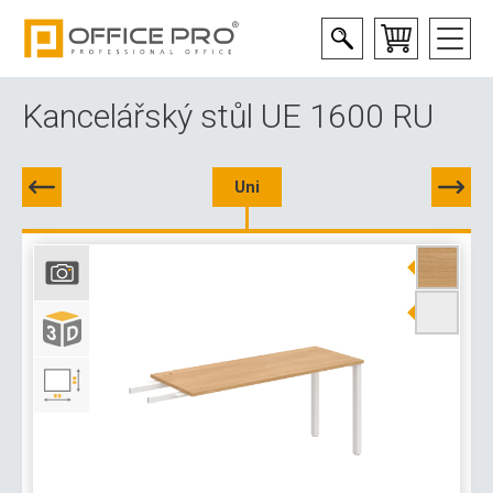
Kancelářský stůl UE 1600 RU
Uni