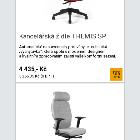
Kancelářská židle THEMIS SP
Automatické nastavení síly protiváhy je technická
„vychytávka“, která spolu s moderním designem
a kvalitním zpracováním zajistí vaše komfortní sezení.
4 435,- Kč
5 366,35 Kč (s DPH)