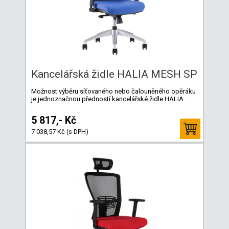
Kancelářská židle HALIA MESH SP
Možnost výběru síťovaného nebo čalouněného opěráku
je jednoznačnou předností kancelářské židle HALIA.
5 817,- Kč
7 038,57 Kč (s DPH)