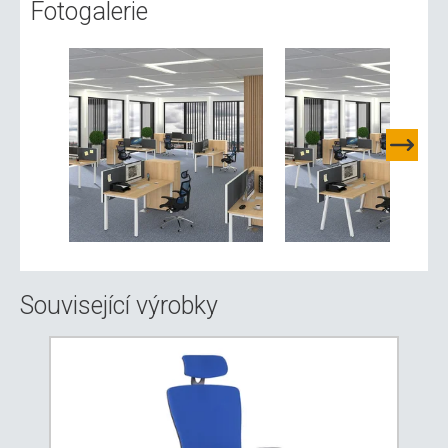
Fotogalerie
Související výrobky