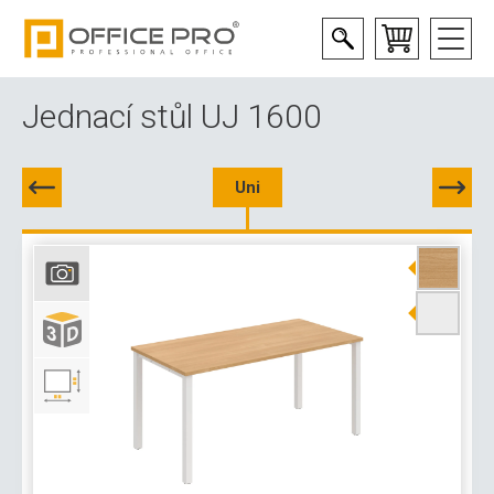
Jednací stůl UJ 1600
Uni