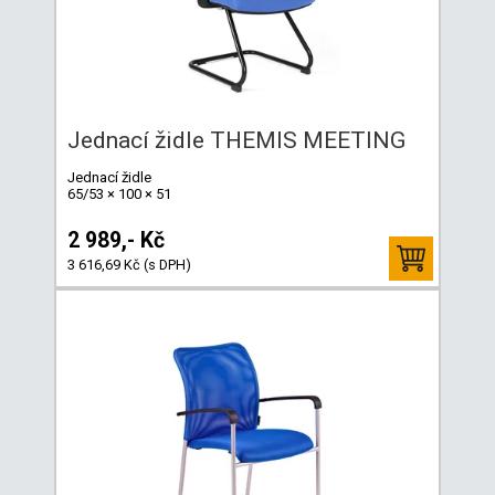
Jednací židle THEMIS MEETING
Jednací židle
65/53 × 100 × 51
2 989,- Kč
3 616,69 Kč (s DPH)