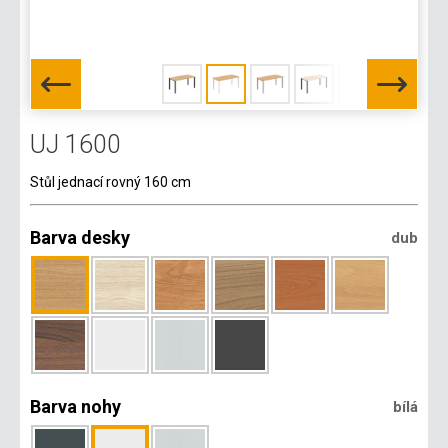
UJ 1600
Stůl jednací rovný 160 cm
Barva desky
dub
Barva nohy
bílá