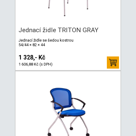
Jednací židle TRITON GRAY
Jednací židle se šedou kostrou
54/44 × 82 × 44
1 328,- Kč
1 606,88 Kč (s DPH)