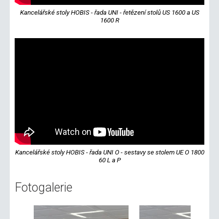
Kancelářské stoly HOBIS - řada UNI - řetězení stolů US 1600 a US
1600 R
Kancelářské stoly HOBIS - řada UNI O - sestavy se stolem UE O 1800
60 L a P
Fotogalerie