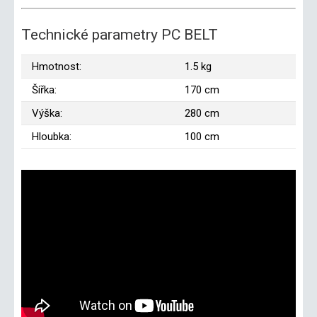
Technické parametry PC BELT
Hmotnost:
1.5 kg
Šířka:
170 cm
Výška:
280 cm
Hloubka:
100 cm