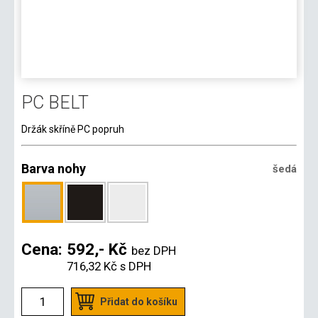
PC BELT
Držák skříně PC popruh
Barva nohy
šedá
Cena:
592,- Kč
bez DPH
716,32 Kč
s DPH
Přidat do košíku