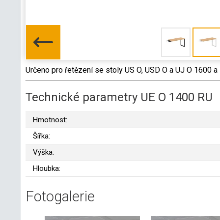
Určeno pro řetězení se stoly US O, USD O a UJ O 1600 a
Technické parametry UE O 1400 RU
Hmotnost:
Šířka:
Výška:
Hloubka:
Fotogalerie