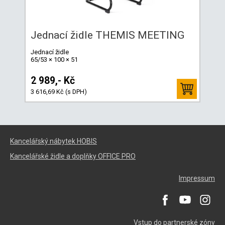
Jednací židle THEMIS MEETING
Jednací židle
65/53 × 100 × 51
2 989,- Kč
3 616,69 Kč (s DPH)
Kancelářský nábytek HOBIS
Kancelářské židle a doplňky OFFICE PRO
Impressum
Vstup do partnerské zóny