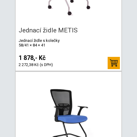
Jednací židle METIS
Jednací židle s kolečky
58/41 × 84 × 41
1 878,- Kč
2 272,38 Kč (s DPH)