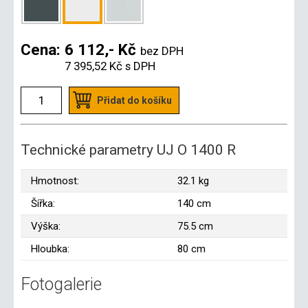
Cena:
6 112,- Kč
bez DPH
7 395,52 Kč
s DPH
Přidat do košíku
Technické parametry UJ O 1400 R
Hmotnost:
32.1 kg
Šířka:
140 cm
Výška:
75.5 cm
Hloubka:
80 cm
Fotogalerie