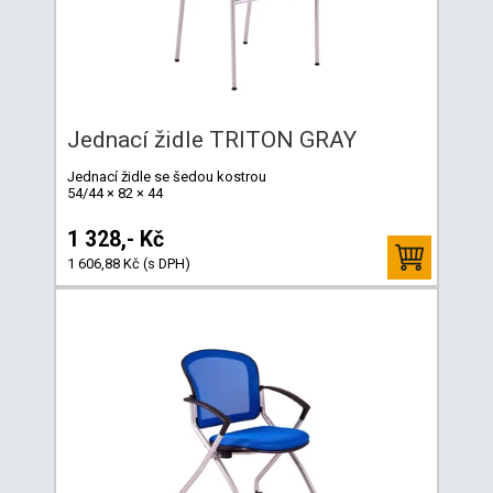
Jednací židle TRITON GRAY
Jednací židle se šedou kostrou
54/44 × 82 × 44
1 328,- Kč
1 606,88 Kč (s DPH)