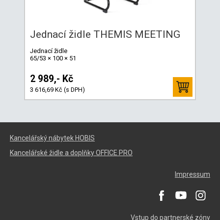
Jednací židle THEMIS MEETING
Jednací židle
65/53 × 100 × 51
2 989,- Kč
3 616,69 Kč (s DPH)
Kancelářský nábytek HOBIS
Kancelářské židle a doplňky OFFICE PRO
Impressum
Vstup do partnerské zóny