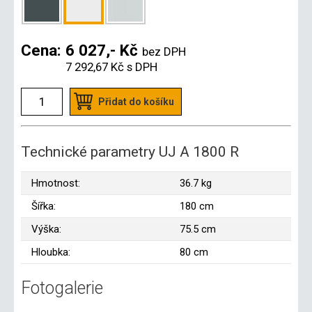
Cena:
6 027,- Kč
bez DPH
7 292,67 Kč
s DPH
Přidat do košíku
Technické parametry UJ A 1800 R
Hmotnost:
36.7 kg
Šířka:
180 cm
Výška:
75.5 cm
Hloubka:
80 cm
Fotogalerie