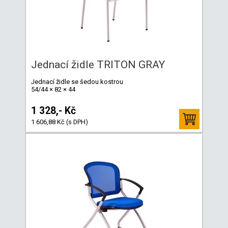
Jednací židle TRITON GRAY
Jednací židle se šedou kostrou
54/44 × 82 × 44
1 328,- Kč
1 606,88 Kč (s DPH)