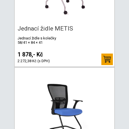
Jednací židle METIS
Jednací židle s kolečky
58/41 × 84 × 41
1 878,- Kč
2 272,38 Kč (s DPH)