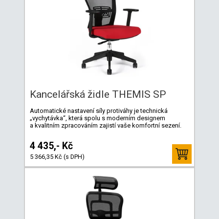
Kancelářská židle THEMIS SP
Automatické nastavení síly protiváhy je technická
„vychytávka“, která spolu s moderním designem
a kvalitním zpracováním zajistí vaše komfortní sezení.
4 435,- Kč
5 366,35 Kč (s DPH)