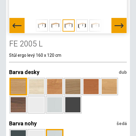
FE 2005 L
Stůl ergo levý 160 x 120 cm
Barva desky
dub
Barva nohy
šedá