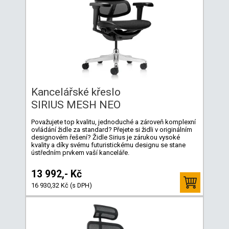
Kancelářské křeslo
SIRIUS MESH NEO
Považujete top kvalitu, jednoduché a zároveň komplexní
ovládání židle za standard? Přejete si židli v originálním
designovém řešení? Židle Sirius je zárukou vysoké
kvality a díky svému futuristickému designu se stane
ústředním prvkem vaší kanceláře.
13 992,- Kč
16 930,32 Kč (s DPH)