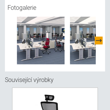
Fotogalerie
Související výrobky