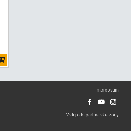
Impressum
Vstup do partnerské zóny