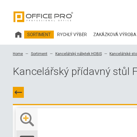
SORTIMENT
RYCHLÝ VÝBĚR
ZAKÁZKOVÁ VÝROBA
KANCELÁŘSKÝ NÁBYTEK HOBIS
Home
Sortiment
Kancelářský nábytek HOBIS
Kancelářské sto
KANCELÁŘSKÉ ŽIDLE A DOPLŇKY OFFICE PRO
Kancelářský přídavný stůl 