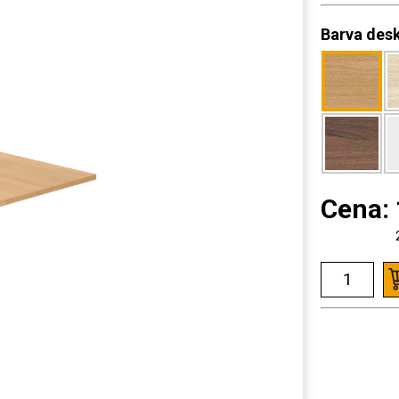
Barva des
Cena: