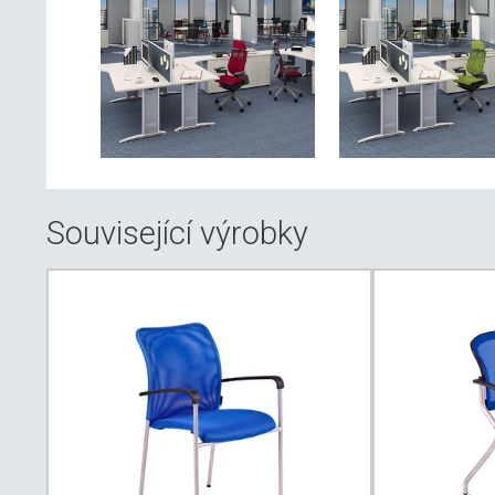
Související výrobky