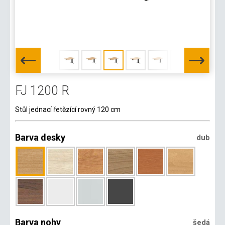
FJ 1200 R
Stůl jednací řetězící rovný 120 cm
Barva desky
dub
Barva nohy
šedá