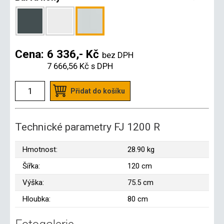
Cena:
6 336,- Kč
bez DPH
7 666,56 Kč
s DPH
Přidat do košíku
Technické parametry FJ 1200 R
Hmotnost:
28.90 kg
Šířka:
120 cm
Výška:
75.5 cm
Hloubka:
80 cm