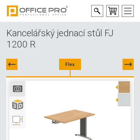
Kancelářský jednací stůl FJ
1200 R
Flex