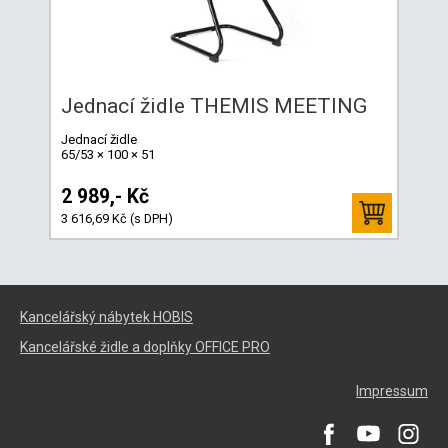
Jednací židle THEMIS MEETING
Jednací židle
65/53 × 100 × 51
2 989,- Kč
3 616,69 Kč (s DPH)
Kancelářský nábytek HOBIS
Kancelářské židle a doplňky OFFICE PRO
Impressum