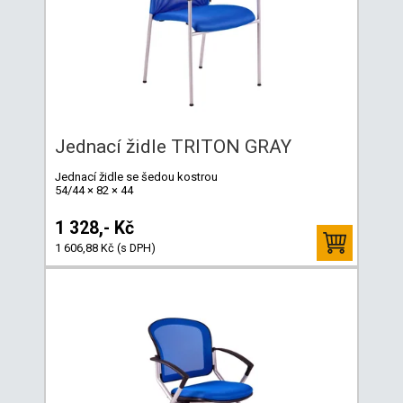
Jednací židle TRITON GRAY
Jednací židle se šedou kostrou
54/44 × 82 × 44
1 328,- Kč
1 606,88 Kč (s DPH)