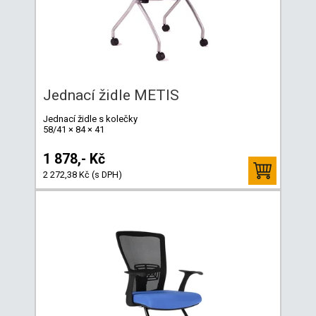
Jednací židle METIS
Jednací židle s kolečky
58/41 × 84 × 41
1 878,- Kč
2 272,38 Kč (s DPH)