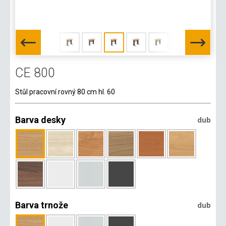
CE 800
Stůl pracovní rovný 80 cm hl. 60
Barva desky
dub
Barva trnože
dub