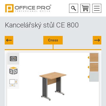
Kancelářský stůl CE 800
Cross