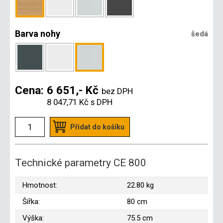
Barva nohy
šedá
Cena:
6 651,- Kč
bez DPH
8 047,71 Kč
s DPH
Přidat do košíku
Technické parametry CE 800
Hmotnost:
22.80 kg
Šířka:
80 cm
Výška:
75.5 cm