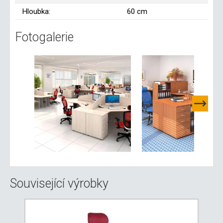
Hloubka:
60 cm
Fotogalerie
Související výrobky