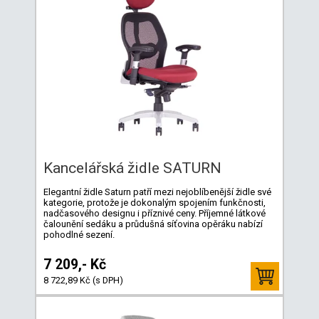
Kancelářská židle SATURN
Elegantní židle Saturn patří mezi nejoblíbenější židle své
kategorie, protože je dokonalým spojením funkčnosti,
nadčasového designu i příznivé ceny. Příjemné látkové
čalounění sedáku a průdušná síťovina opěráku nabízí
pohodlné sezení.
7 209,- Kč
8 722,89 Kč (s DPH)