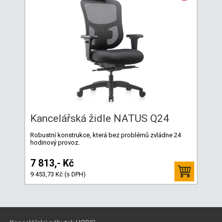
Kancelářská židle NATUS Q24
Robustní konstrukce, která bez problémů zvládne 24
hodinový provoz.
7 813,- Kč
9 453,73 Kč (s DPH)