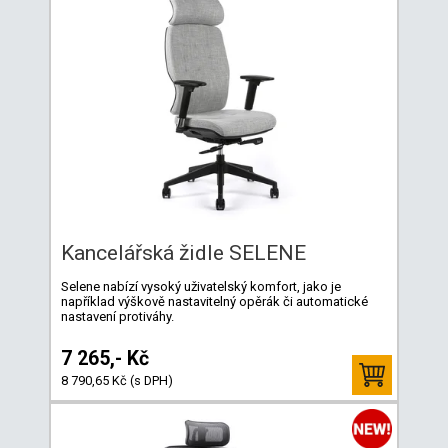
Kancelářská židle SELENE
Selene nabízí vysoký uživatelský komfort, jako je
například výškově nastavitelný opěrák či automatické
nastavení protiváhy.
7 265,- Kč
8 790,65 Kč (s DPH)