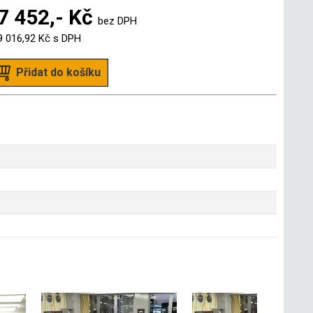
7 452,- Kč
bez DPH
9 016,92 Kč
s DPH
Přidat do košíku