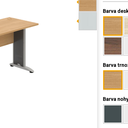
Barva des
Barva trno
Barva noh